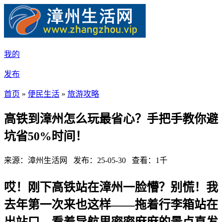
我的
发布
首页
»
便民生活
»
旅游攻略
高铁到漳州怎么玩最省心？手把手教你避
坑省50%时间！
来源：漳州生活网 发布：25-05-30 查看：1千
哎！刚下高铁站在漳州一脸懵？别慌！我
去年第一次来也这样——拖着行李箱站在
出站口，看着导航里密密麻麻的景点直发