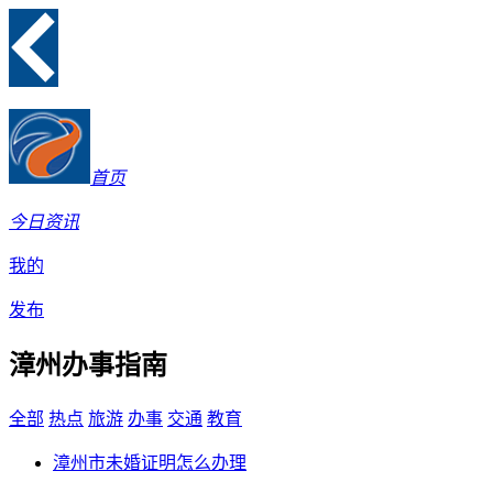
首页
今日资讯
我的
发布
漳州办事指南
全部
热点
旅游
办事
交通
教育
漳州市未婚证明怎么办理