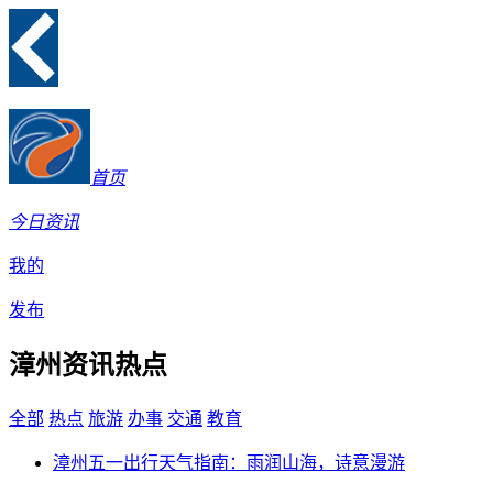
首页
今日资讯
我的
发布
漳州资讯热点
全部
热点
旅游
办事
交通
教育
漳州五一出行天气指南：雨润山海，诗意漫游