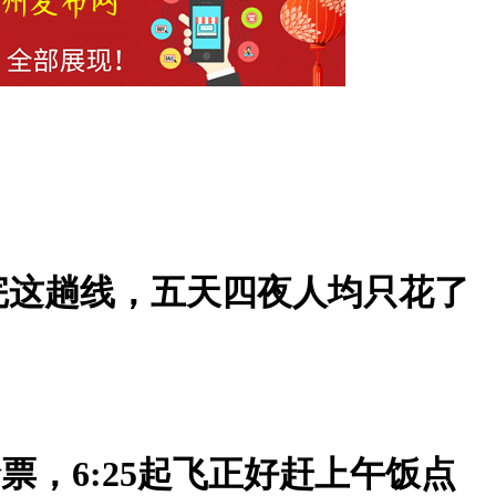
完这趟线，五天四夜人均只花了
票，6:25起飞正好赶上午饭点