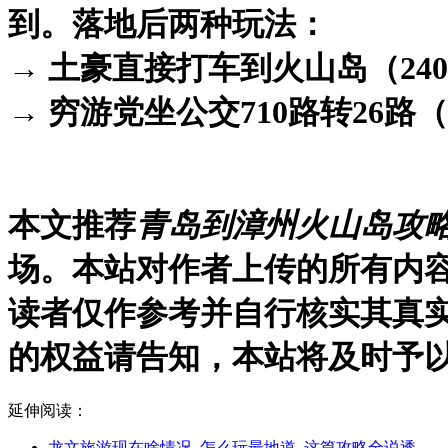
到。落地后两种玩法：
→ 土豪直接打车到火山岛（240
→ 穷游党坐公交710路转26路
本文推荐
青岛到漳州火山岛攻略
场。本站对作者上传的所有内
读者仅作参考并自行核实其真
的权益请告知，本站将及时予
延伸阅读：
龙文旅游现在啥情况_怎么玩最地道_这篇攻略全说透