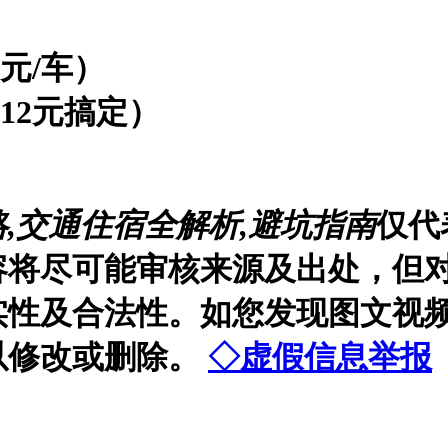
元/车）
（12元搞定）
,交通住宿全解析,避坑指南
仅代
容将尽可能审核来源及出处，但
实性及合法性。如您发现图文视
以修改或删除。
◇虚假信息举报