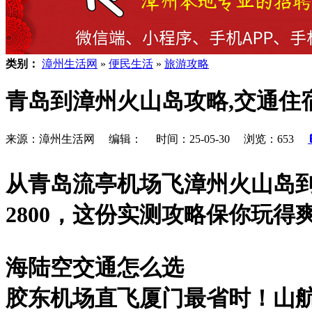
类别：
漳州生活网
»
便民生活
»
旅游攻略
青岛到漳州火山岛攻略,交通住
来源：漳州生活网 编辑： 时间：25-05-30 浏览：653
从青岛流亭机场飞漳州火山岛
2800，这份实测攻略保你玩得
​海陆空交通怎么选​
胶东机场直飞厦门最省时！山航S