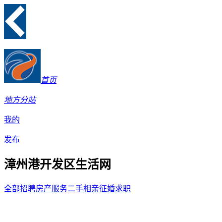
首页
地方分站
我的
发布
漳州港开发区生活网
全部
招聘
房产
服务
二手
相亲征婚
求职