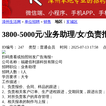
漳州生活网
»
单位招聘
»
销售
地区：
芗城区
3800-5000元/业务助理/女
ID编号： 247 类型：普通会员 时间：2025-07-13 17:58 
扫码查看或拍照转发广告海报↑
公司名称：福建佰利源科技有限公司
招聘职位：业务助理
招聘人数：1人
学历要求：大专
工作描述：
1、负责报价、合同、样品的跟进；
2、负责相关客户订单、生产进程跟进，交期回复，跟进出货；
3、对所负责客户的库存管理；
4、相关报表的制作与上报；