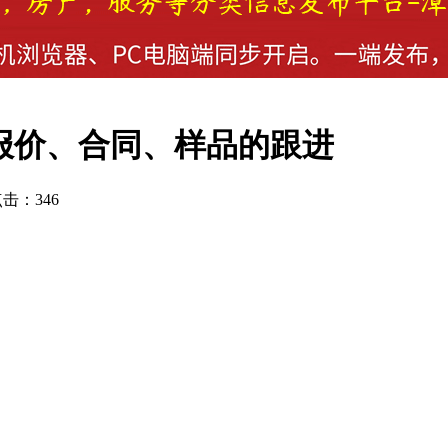
/负责报价、合同、样品的跟进
点击：346