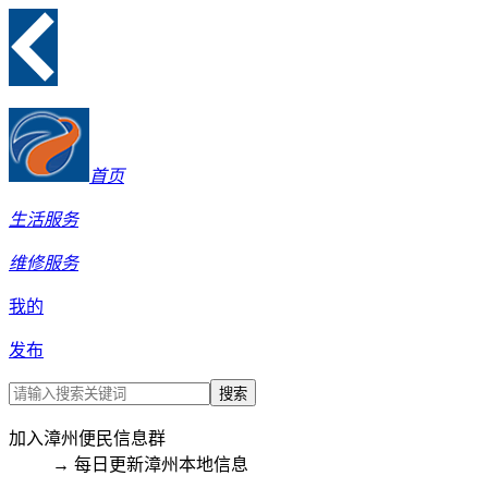
首页
生活服务
维修服务
我的
发布
搜索
加入漳州便民信息群
→ 每日更新漳州本地信息