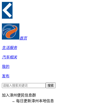
首页
生活服务
汽车相关
我的
发布
搜索
加入漳州便民信息群
→ 每日更新漳州本地信息